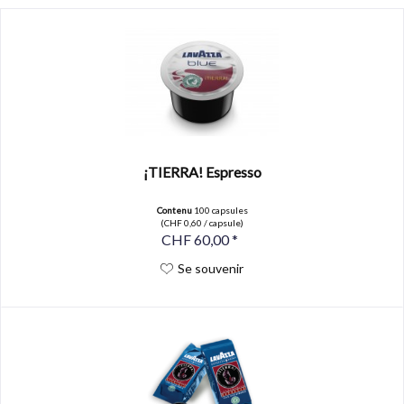
¡TIERRA! Espresso
Contenu
100 capsules
(CHF 0,60 / capsule)
CHF 60,00 *
Se souvenir