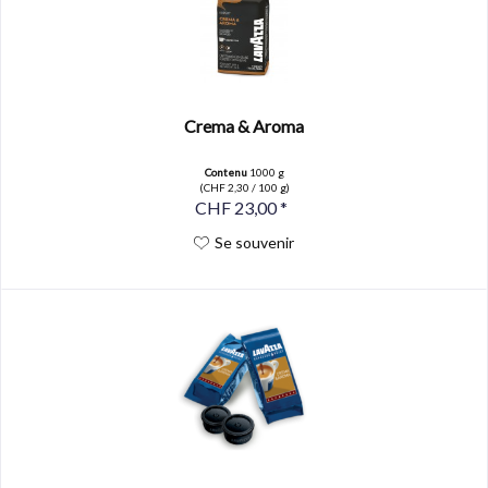
Crema & Aroma
Contenu
1000 g
(CHF 2,30 / 100 g)
CHF 23,00 *
Se souvenir