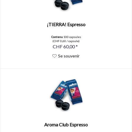
¡TIERRA! Espresso
Contenu
100 capsules
(CHF 0,60 / capsule)
CHF 60,00 *
Se souvenir
Aroma Club Espresso