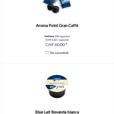
Aroma Point Gran Caffè
Contenu
100 capsules
(CHF 0,60 / capsule)
CHF 60,00 *
Se souvenir
Blue Lait Bevanda bianca