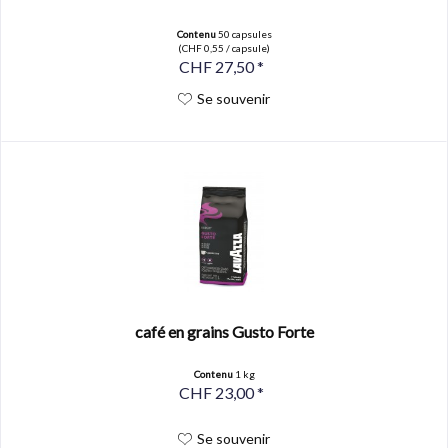
Contenu
50 capsules
(CHF 0,55 / capsule)
CHF 27,50 *
Se souvenir
café en grains Gusto Forte
Contenu
1 kg
CHF 23,00 *
Se souvenir