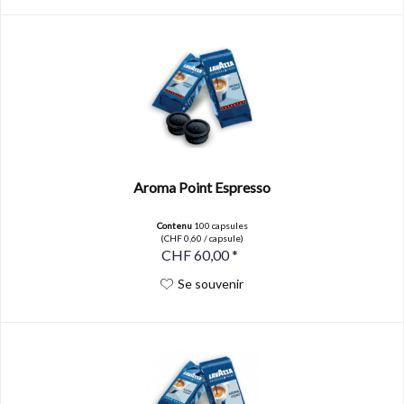
Aroma Point Espresso
Contenu
100 capsules
(CHF 0,60 / capsule)
CHF 60,00 *
Se souvenir