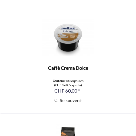
Caffè Crema Dolce
Contenu
100 capsules
(CHF 0,60 / capsule)
CHF 60,00 *
Se souvenir