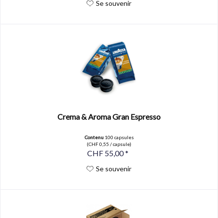
Se souvenir
Crema & Aroma Gran Espresso
Contenu
100 capsules
(CHF 0,55 / capsule)
CHF 55,00 *
Se souvenir