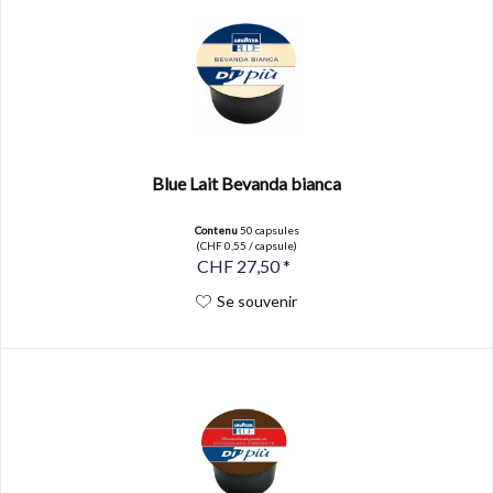
Blue Lait Bevanda bianca
Contenu
50 capsules
(CHF 0,55 / capsule)
CHF 27,50 *
Se souvenir