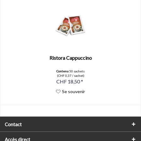
Ristora Cappuccino
Contenu
50 sachets
(CHF 0,37 / sachet)
CHF 18,50 *
Se souvenir
Contact
Accès direct