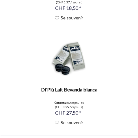
(CHF 0,37 / sachet)
CHF 18,50 *
Se souvenir
Di'Più Lait Bevanda bianca
Contenu
50 capsules
(CHF 0,55 / capsule)
CHF 27,50 *
Se souvenir