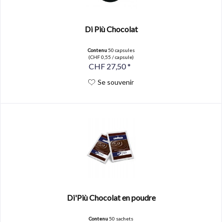
Di Più Chocolat
Contenu
50 capsules
(CHF 0,55 / capsule)
CHF 27,50 *
Se souvenir
Di'Più Chocolat en poudre
Contenu
50 sachets