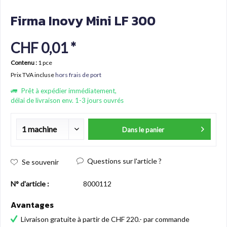
Firma Inovy Mini LF 300
CHF 0,01 *
Contenu :
1 pce
Prix TVA incluse
hors frais de port
Prêt à expédier immédiatement,
délai de livraison env. 1-3 jours ouvrés
Dans le panier
Questions sur l'article ?
Se souvenir
N° d'article :
8000112
Avantages
Livraison gratuite à partir de CHF 220.- par commande