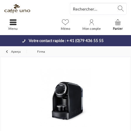
Menu
Mémo
Mon compte
Panier
Votre contact rapide : + 41 (0)79 436 55 55
Aperçu
Firma