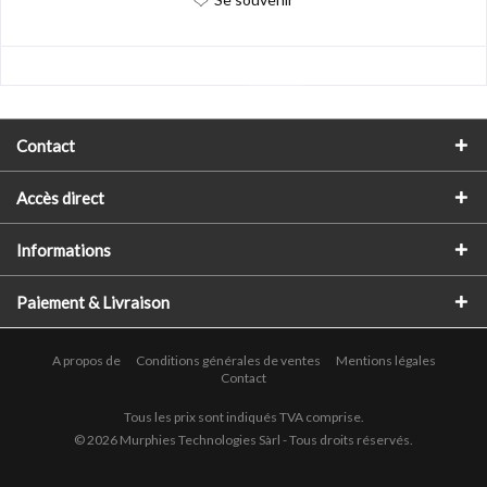
Contact
Accès direct
Informations
Paiement & Livraison
A propos de
Conditions générales de ventes
Mentions légales
Contact
Tous les prix sont indiqués TVA comprise.
© 2026 Murphies Technologies Sàrl - Tous droits réservés.