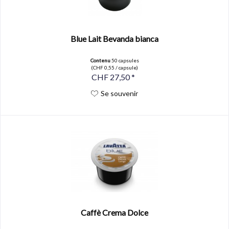
Blue Lait Bevanda bianca
Contenu
50 capsules
(CHF 0,55 / capsule)
CHF 27,50 *
Se souvenir
Caffè Crema Dolce