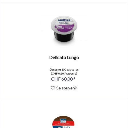
Delicato Lungo
Contenu
100 capsules
(CHF 0,60 / capsule)
CHF 60,00 *
Se souvenir