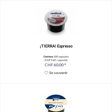
¡TIERRA! Espresso
Contenu
100 capsules
(CHF 0,60 / capsule)
CHF 60,00 *
Se souvenir