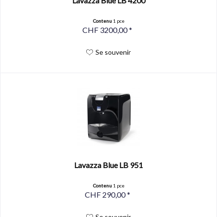
Lavazza Blue LB 4200
Contenu
1 pce
CHF 3200,00 *
Se souvenir
Lavazza Blue LB 951
Contenu
1 pce
CHF 290,00 *
Se souvenir