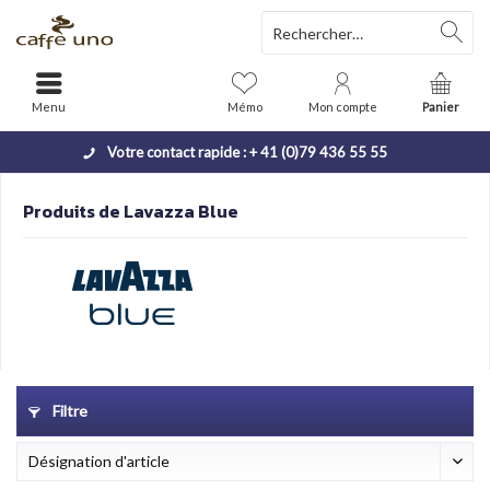
Menu
Mémo
Mon compte
Panier
Votre contact rapide : + 41 (0)79 436 55 55
Produits de Lavazza Blue
Filtre