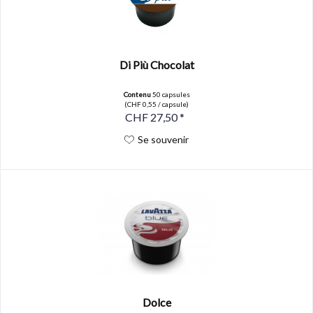
Di Più Chocolat
Contenu
50 capsules
(CHF 0,55 / capsule)
CHF 27,50 *
Se souvenir
Dolce