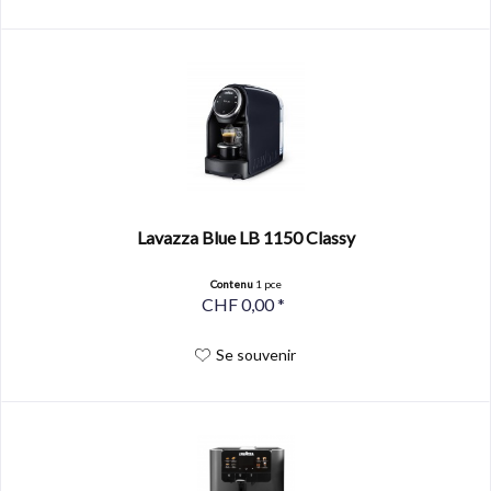
Lavazza Blue LB 1150 Classy
Contenu
1 pce
CHF 0,00 *
Se souvenir