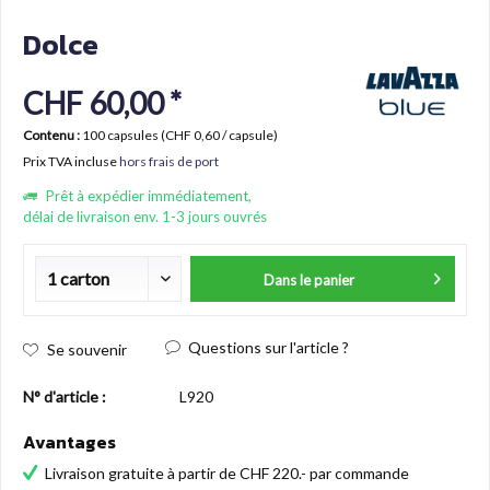
Dolce
CHF 60,00 *
Contenu :
100 capsules (CHF 0,60 / capsule)
Prix TVA incluse
hors frais de port
Prêt à expédier immédiatement,
délai de livraison env. 1-3 jours ouvrés
Dans le panier
Questions sur l'article ?
Se souvenir
N° d'article :
L920
Avantages
Livraison gratuite à partir de CHF 220.- par commande